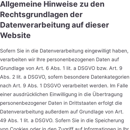
Allgemeine Hinweise zu den
Rechtsgrundlagen der
Datenverarbeitung auf dieser
Website
Sofern Sie in die Datenverarbeitung eingewilligt haben,
verarbeiten wir Ihre personenbezogenen Daten auf
Grundlage von Art. 6 Abs. 1 lit. a DSGVO bzw. Art. 9
Abs. 2 lit. a DSGVO, sofern besondere Datenkategorien
nach Art. 9 Abs. 1 DSGVO verarbeitet werden. Im Falle
einer ausdrücklichen Einwilligung in die Übertragung
personenbezogener Daten in Drittstaaten erfolgt die
Datenverarbeitung außerdem auf Grundlage von Art.
49 Abs. 1 lit. a DSGVO. Sofern Sie in die Speicherung
von Cookies oder in den Zugriff auf Informationen in Ihr