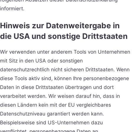
informiert.
Hinweis zur Datenweitergabe in
die USA und sonstige Drittstaaten
Wir verwenden unter anderem Tools von Unternehmen
mit Sitz in den USA oder sonstigen
datenschutzrechtlich nicht sicheren Drittstaaten. Wenn
diese Tools aktiv sind, können Ihre personenbezogene
Daten in diese Drittstaaten übertragen und dort
verarbeitet werden. Wir weisen darauf hin, dass in
diesen Ländern kein mit der EU vergleichbares
Datenschutzniveau garantiert werden kann.
Beispielsweise sind US-Unternehmen dazu
verpflichtet, personenbezogene Daten an