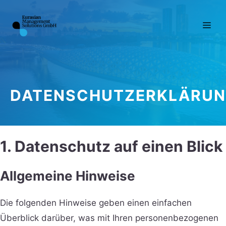
Zum
Inhalt
Me
springen
DATENSCHUTZERKLÄRU
1. Datenschutz auf einen Blick
Allgemeine Hinweise
Die folgenden Hinweise geben einen einfachen
Überblick darüber, was mit Ihren personenbezogenen