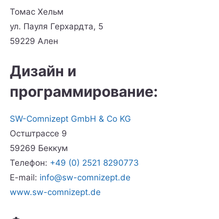
Томас Хельм
ул. Пауля Герхардта, 5
59229 Ален
Дизайн и
программирование:
SW-Comnizept GmbH & Co KG
Остштрассе 9
59269 Беккум
Телефон:
+49 (0) 2521 8290773
E-mail:
info@sw-comnizept.de
www.sw-comnizept.de