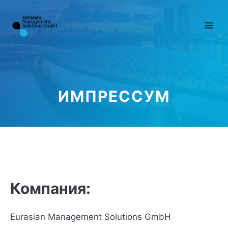
Перейти
к
Ме
содержимому
ИМПРЕССУМ
Компания:
Eurasian Management Solutions GmbH